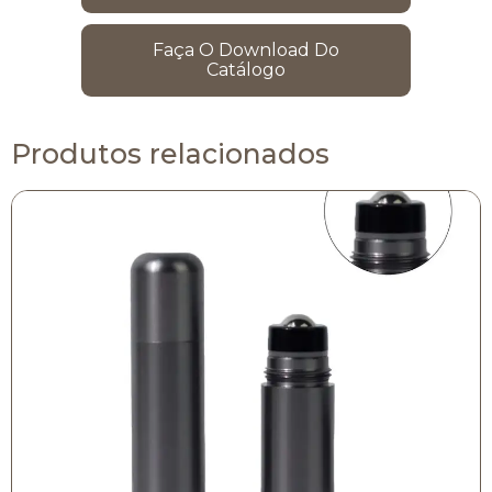
Faça O Download Do
Catálogo
Produtos relacionados