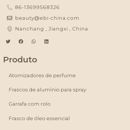
86-13699568326
beauty@ebi-china.com
Nanchang , Jiangxi , China
Produto
Atomizadores de perfume
Frascos de alumínio para spray
Garrafa com rolo
Frasco de óleo essencial