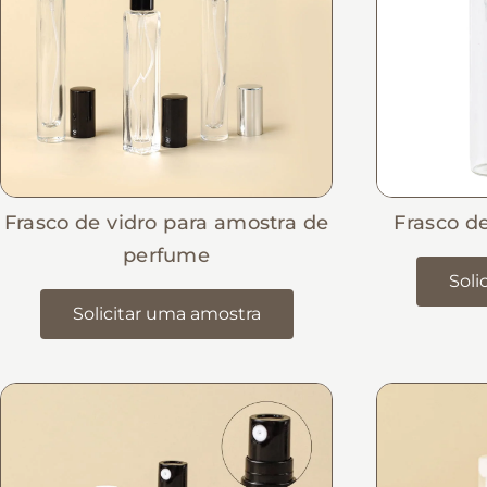
Frasco de vidro para amostra de
Frasco d
perfume
Soli
Solicitar uma amostra