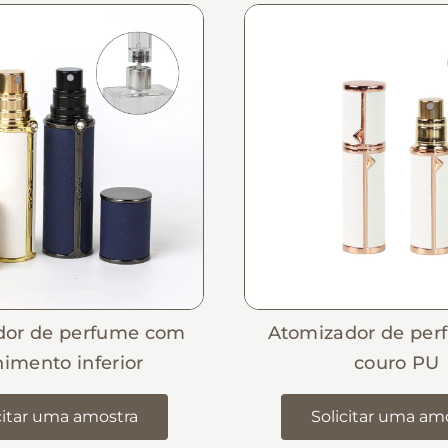
dor de perfume com
Atomizador de pe
imento inferior
couro PU
citar uma amostra
Solicitar uma am