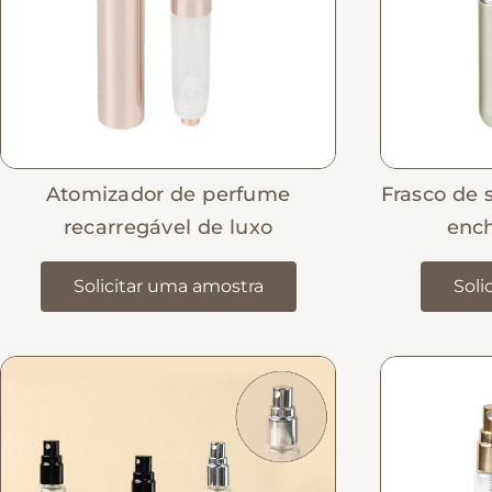
Atomizador de perfume
Frasco de
recarregável de luxo
ench
Solicitar uma amostra
Soli