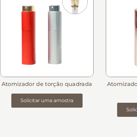
Atomizador de torção quadrada
Atomizado
Solicitar uma amostra
Soli