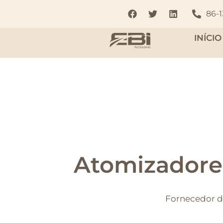
86-
INÍCIO
Atomizadore
Fornecedor de