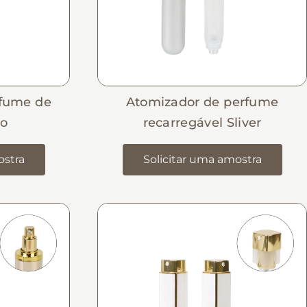
rfume de
Atomizador de perfume
to
recarregável Sliver
ostra
Solicitar uma amostra