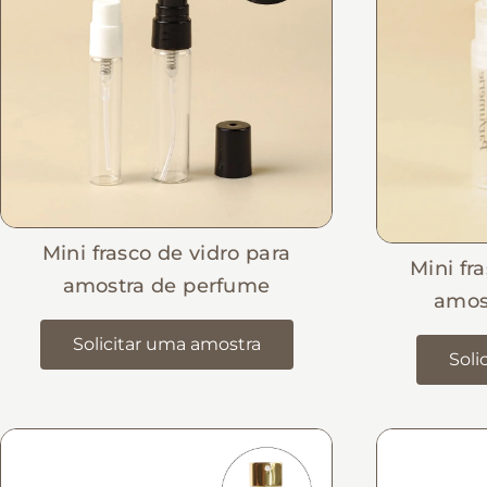
Mini frasco de vidro para
Mini fr
amostra de perfume
amos
Solicitar uma amostra
Soli