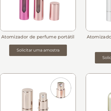
Atomizador de perfume portátil
Atomizado
Solicitar uma amostra
Soli