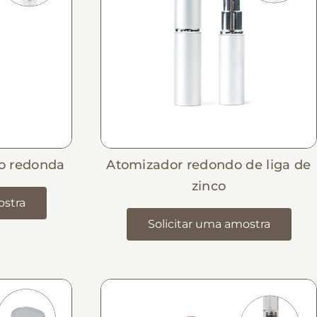
o redonda
Atomizador redondo de liga de
zinco
ostra
Solicitar uma amostra