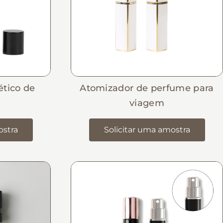
tico de
Atomizador de perfume para
viagem
ostra
Solicitar uma amostra