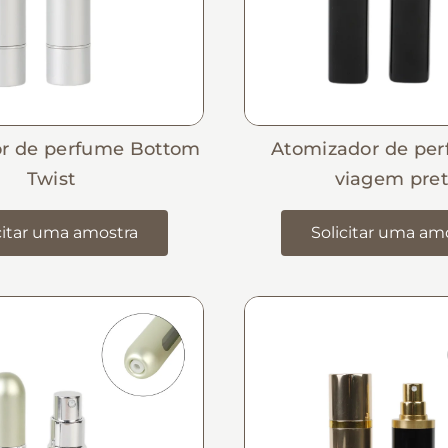
r de perfume Bottom
Atomizador de pe
Twist
viagem pre
citar uma amostra
Solicitar uma am