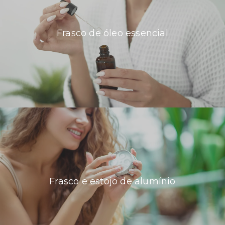
Frasco de óleo essencial
Frasco e estojo de alumínio