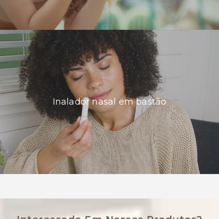
Inalador nasal em bastão