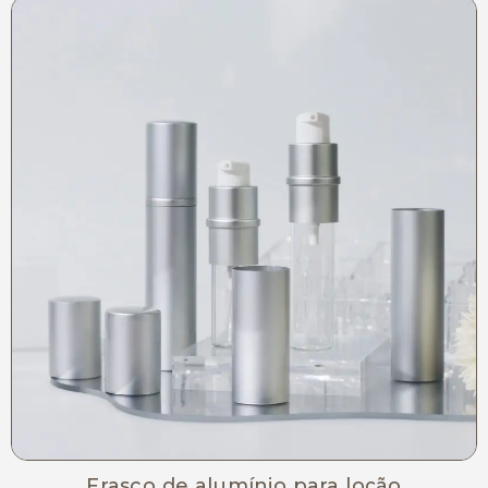
Frasco de alumínio para loção