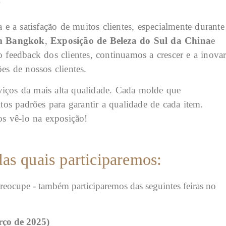
e a satisfação de muitos clientes, especialmente durante
m Bangkok
,
Exposição de Beleza do Sul da China
e
o feedback dos clientes, continuamos a crescer e a inovar
s de nossos clientes.
viços da mais alta qualidade. Cada molde que
os padrões para garantir a qualidade de cada item.
s vê-lo na exposição!
das quais participaremos:
reocupe - também participaremos das seguintes feiras no
rço de 2025)