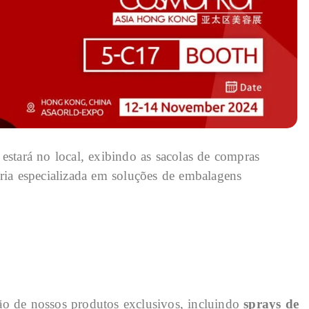
stará no local, exibindo as sacolas de compras
oria especializada em soluções de embalagens
ão de nossos produtos exclusivos, incluindo
sprays de