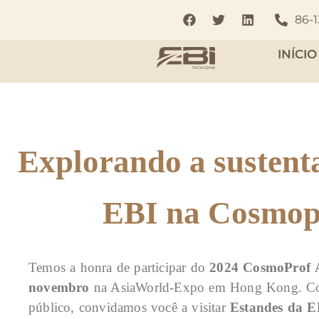
86-
INÍCIO
Explorando a sustent
EBI na Cosmop
Temos a honra de participar do
2024 CosmoProf 
novembro
na AsiaWorld-Expo em Hong Kong. Conve
público, convidamos você a visitar
Estandes da E