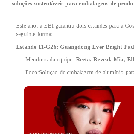
soluções sustentáveis para embalagens de produ
Este ano, a EBI garantiu dois estandes para a Co
seguinte forma:
Estande 11-G26: Guangdong Ever Bright Pa
Membros da equipe:
Reeta, Reveal, Mia, El
Foco:
Solução de embalagem de alumínio para 