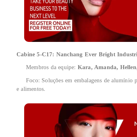
Cabine
5-C17: Nanchang Ever Bright Industr
Membros da equipe:
Kara, Amanda, Hellen
Foco: Soluções em embalagens de alumínio para
e alimentos.