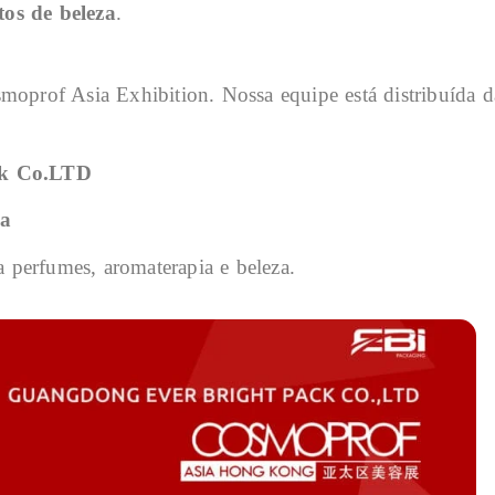
tos de beleza
.
smoprof Asia Exhibition. Nossa equipe está distribuída d
ck Co.LTD
la
perfumes, aromaterapia e beleza.