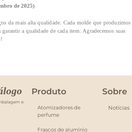
embro de 2025)
iços da mais alta qualidade. Cada molde que produzimos
a garantir a qualidade de cada item. Agradecemos suas
o!
álogo
Produto
Sobre
embalagem e
Atomizadores de
Notícias
perfume
Frascos de alumínio