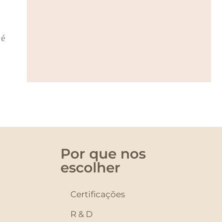
 é
Por que nos
escolher
Certificações
R & D