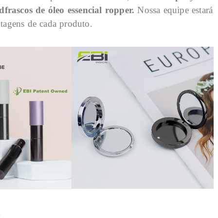
、d
frascos de óleo essencial ropper.
Nossa equipe estará
antagens de cada produto.
: