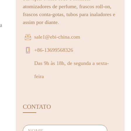
atomizadores de perfume, frascos roll-on,
frascos conta-gotas, tubos para inaladores e
assim por diante.
a
sale1@ebi-china.com
+86-13699568326
Das 9h às 18h, de segunda a sexta-
feira
CONTATO