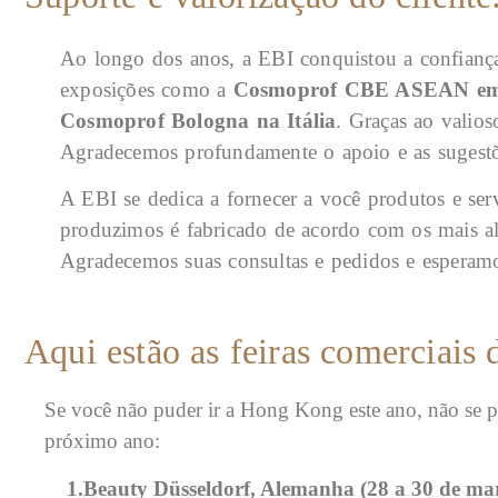
Ao longo dos anos, a EBI conquistou a confiança 
exposições como a
Cosmoprof CBE ASEAN e
Cosmoprof Bologna
na Itália
. Graças ao valios
Agradecemos profundamente o apoio e as sugestõe
A EBI se dedica a fornecer a você produtos e ser
produzimos é fabricado de acordo com os mais alt
Agradecemos suas consultas e pedidos e esperamo
Aqui estão as feiras comerciais 
Se você não puder ir a Hong Kong este ano, não se p
próximo ano:
1.Beauty Düsseldorf, Alemanha (28 a 30 de ma