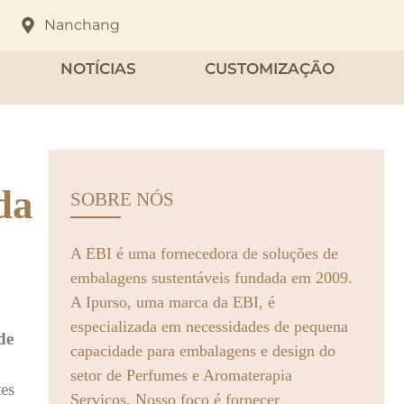
Nanchang
NOTÍCIAS
CUSTOMIZAÇÃO
da
SOBRE NÓS
A EBI é uma fornecedora de soluções de
embalagens sustentáveis fundada em 2009.
A Ipurso, uma marca da EBI, é
especializada em necessidades de pequena
de
capacidade para embalagens e design do
setor de Perfumes e Aromaterapia
tes
Serviços. Nosso foco é fornecer