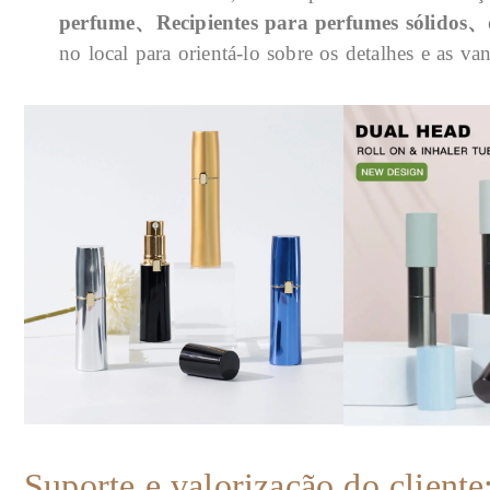
perfume、
Recipientes para perfumes sólidos
no local para orientá-lo sobre os detalhes e as v
Suporte e valorização do cliente