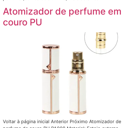
Atomizador de perfume em
couro PU
Voltar à página inicial Anterior Próximo Atomizador de