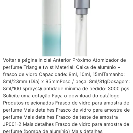
Voltar à página inicial Anterior Próximo Atomizador de
perfume Triangle twist Material: Caixa de alumínio +
frasco de vidro Capacidade: 8ml, 10ml, 15mlTamanho:
8ml/23mm (Dia) x 95mmPeso / peça: 8ml/31gDosagem:
8ml/100 spraysQuantidade mínima de pedido: 3000 pçs
Solicite uma cotação Faça o download do catálogo
Produtos relacionados Frasco de vidro para amostra de
perfume Mais detalhes Frasco de vidro para amostra de
perfume Mais detalhes Frasco de teste de amostra
JP001-2 Mais detalhes Frasco de vidro para amostra de
perfume (bomba de alumínio) Mais detalhes