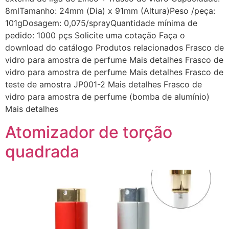
8mlTamanho: 24mm (Dia) x 91mm (Altura)Peso /peça:
101gDosagem: 0,075/sprayQuantidade mínima de
pedido: 1000 pçs Solicite uma cotação Faça o
download do catálogo Produtos relacionados Frasco de
vidro para amostra de perfume Mais detalhes Frasco de
vidro para amostra de perfume Mais detalhes Frasco de
teste de amostra JP001-2 Mais detalhes Frasco de
vidro para amostra de perfume (bomba de alumínio)
Mais detalhes
Atomizador de torção
quadrada