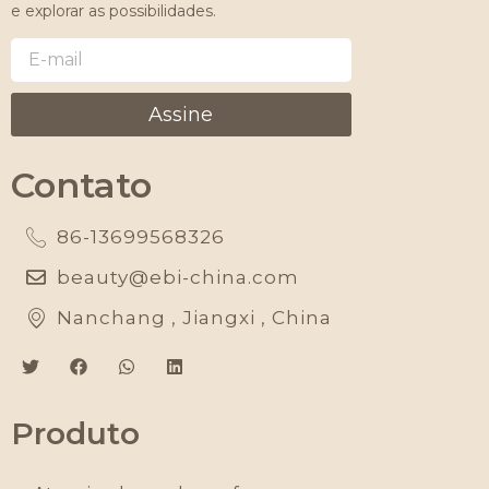
e explorar as possibilidades.
Assine
Contato
86-13699568326
beauty@ebi-china.com
Nanchang , Jiangxi , China
Produto