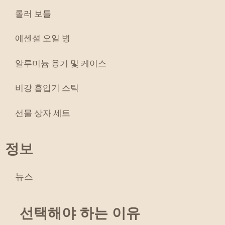
롤러 보틀
에센셜 오일 병
알루미늄 용기 및 케이스
비강 흡입기 스틱
선물 상자 세트
정보
뉴스
선택해야 하는 이유