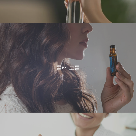
롤러 보틀