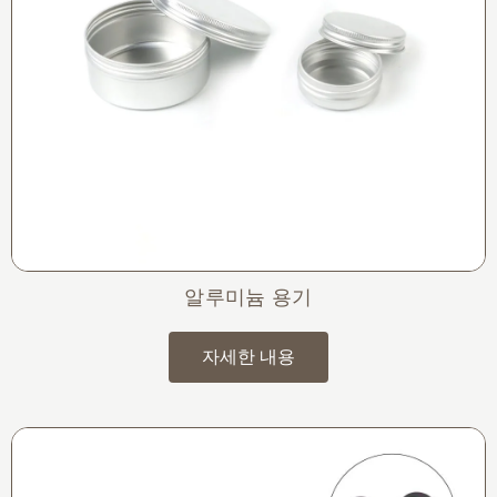
알루미늄 용기
자세한 내용