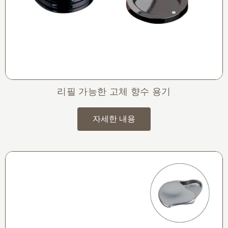
리필 가능한 고체 향수 용기
자세한 내용