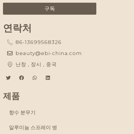
구독
연락처
86-13699568326
beauty@ebi-china.com
난창 , 장시 , 중국
제품
향수 분무기
알루미늄 스프레이 병