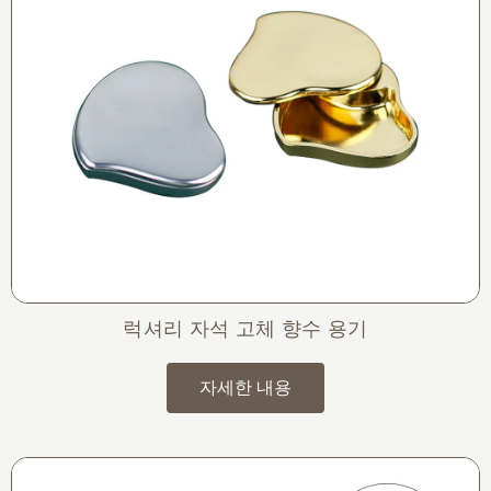
럭셔리 자석 고체 향수 용기
자세한 내용