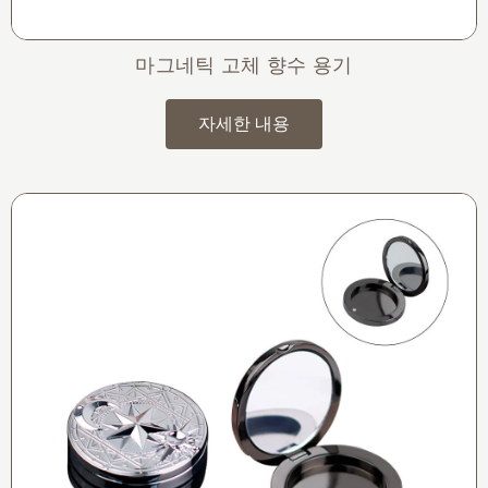
마그네틱 고체 향수 용기
자세한 내용