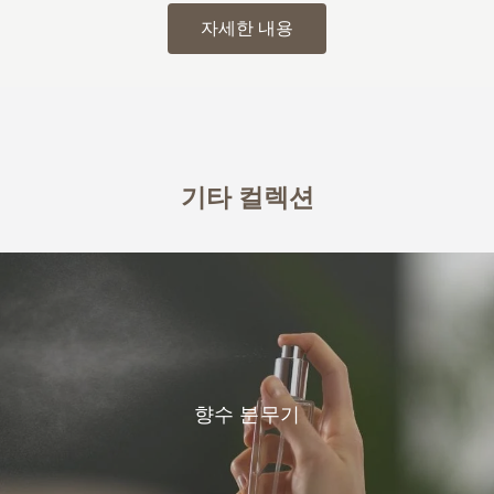
자세한 내용
기타 컬렉션
향수 분무기