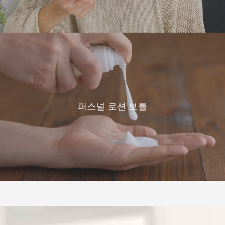
퍼스널 로션 보틀