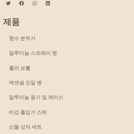
제품
향수 분무기
알루미늄 스프레이 병
롤러 보틀
에센셜 오일 병
알루미늄 용기 및 케이스
비강 흡입기 스틱
선물 상자 세트