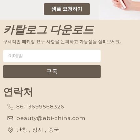
샘플 요청하기
카탈로그 다운로드
구체적인 패키징 요구 사항을 논의하고 가능성을 살펴보세요.
구독
연락처
86-13699568326
beauty@ebi-china.com
난창 , 장시 , 중국