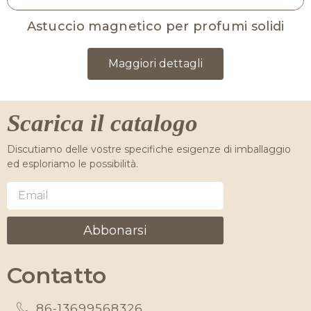
Astuccio magnetico per profumi solidi
Maggiori dettagli
Scarica il catalogo
Discutiamo delle vostre specifiche esigenze di imballaggio
ed esploriamo le possibilità.
Abbonarsi
Contatto
86-13699568326