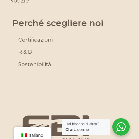
Notizie
Perché scegliere noi
Certificazioni
R & D
Sostenibilità
Hai bisogno di aiuto?
Chatta con noi
Italiano