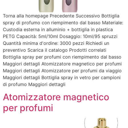
Torna alla homepage Precedente Successivo Bottiglia
spray di profumo con riempimento dal basso Materiale:
Custodia esterna in alluminio + bottiglia in plastica
PETG Capacità: 5ml/10ml Dosaggio: 10ml/95 spruzzi
Quantità minima d'ordine: 3000 pezzi Richiedi un
preventivo Scarica il catalogo Prodotti correlati
Bottiglia spray per profumi con riempimento dal basso
Maggiori dettagli Atomizzatore magnetico per profumi
Maggiori dettagli Atomizzatore per profumi da viaggio
Maggiori dettagli Bottiglia spray in vetro per campioni
di profumo Maggiori dettagli
Atomizzatore magnetico
per profumi