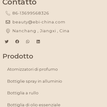
Contatto
86-13699568326
beauty@ebi-china.com
Nanchang , Jiangxi , Cina
Prodotto
Atomizzatori di profumo
Bottiglie spray in alluminio
Bottiglia a rullo
Bottiglia di olio essenziale