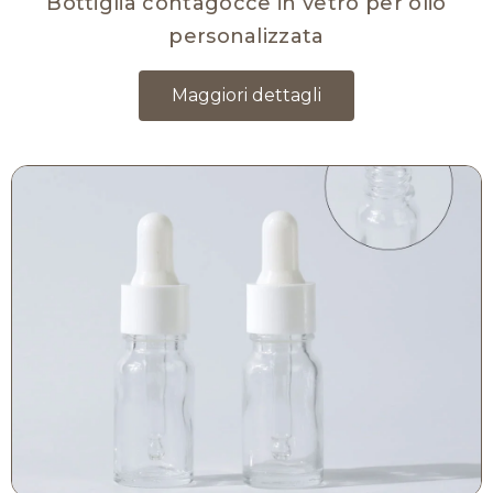
Bottiglia contagocce in vetro per olio
personalizzata
Maggiori dettagli