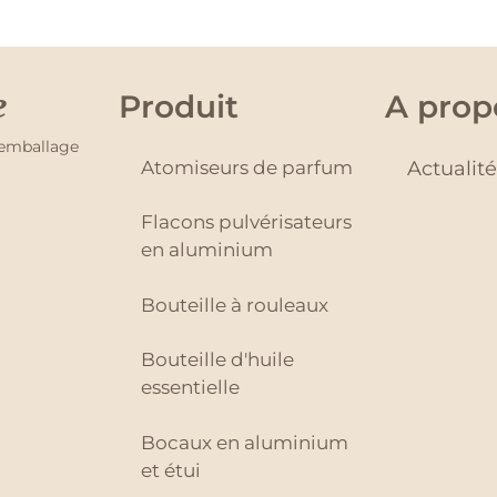
e
Produit
A prop
'emballage
Atomiseurs de parfum
Actualit
Flacons pulvérisateurs
en aluminium
Bouteille à rouleaux
Bouteille d'huile
essentielle
Bocaux en aluminium
et étui