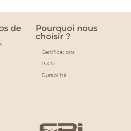
os de
Pourquoi nous
choisir ?
és
Certifications
R & D
Durabilité