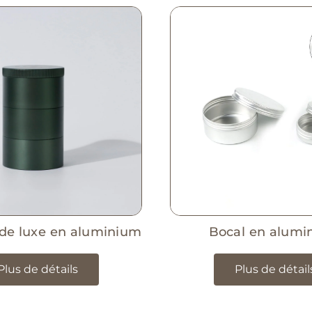
 de luxe en aluminium
Bocal en alumi
Plus de détails
Plus de détail