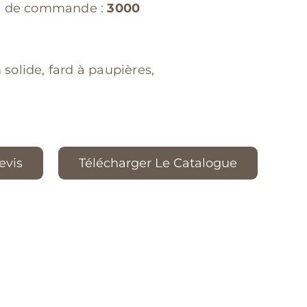
e de commande :
3000
 solide, fard à paupières,
vis
Télécharger Le Catalogue