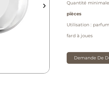
Quantité minimal
pièces
Utilisation : parfum
fard à joues
Demande De De