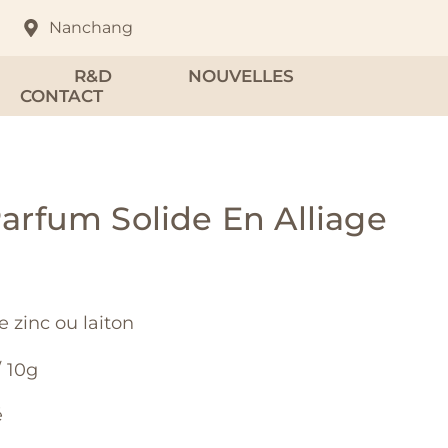
Nanchang
R&D
NOUVELLES
CONTACT
Parfum Solide En Alliage
e zinc ou laiton
/ 10g
é