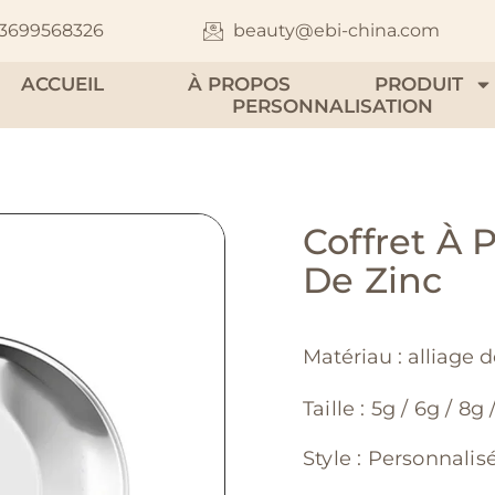
13699568326
beauty@ebi-china.com
ACCUEIL
À PROPOS
PRODUIT
PERSONNALISATION
Coffret À 
De Zinc
Matériau : alliage d
Taille : 5g / 6g / 8g 
Style : Personnalis