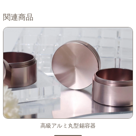
関連商品
高級アルミ丸型錫容器