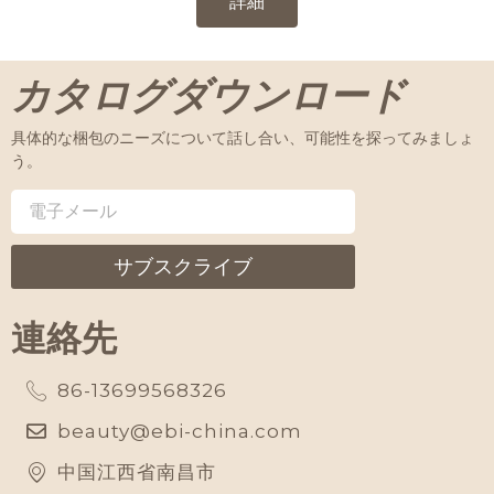
詳細
カタログダウンロード
具体的な梱包のニーズについて話し合い、可能性を探ってみましょ
う。
サブスクライブ
連絡先
86-13699568326
beauty@ebi-china.com
中国江西省南昌市