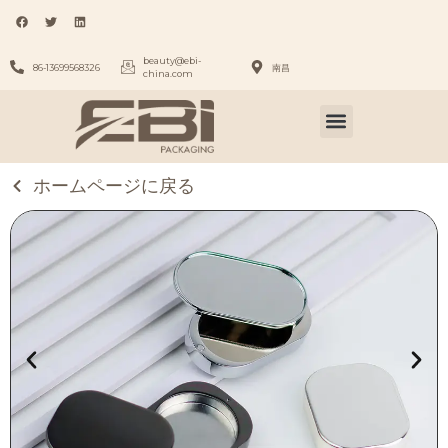
beauty@ebi-
86-13699568326
南昌
china.com
ホームページに戻る