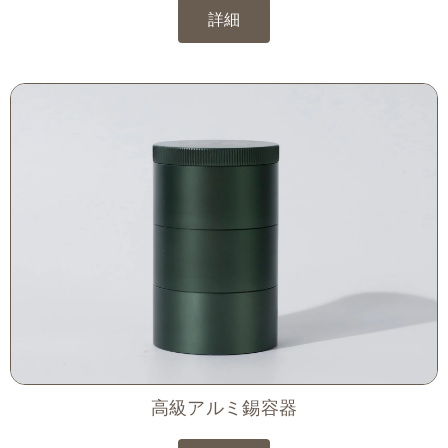
詳細
高級アルミ錫容器