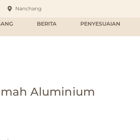
Nanchang
BANG
BERITA
PENYESUAIAN
imah Aluminium