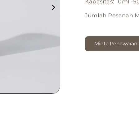
Kapasitas: 10ml -5
Jumlah Pesanan 
Minta Penawaran