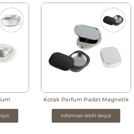
nium
Kotak Parfum Padat Magnetik
anjut
Informasi lebih lanjut