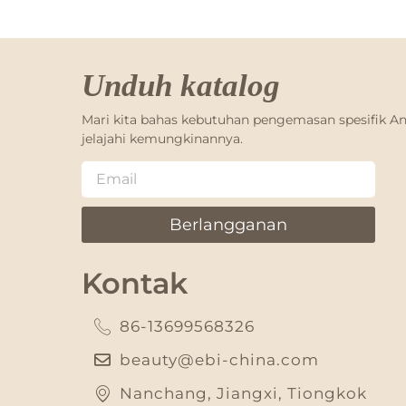
Unduh katalog
Mari kita bahas kebutuhan pengemasan spesifik A
jelajahi kemungkinannya.
Berlangganan
Kontak
86-13699568326
beauty@ebi-china.com
Nanchang, Jiangxi, Tiongkok