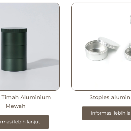
 Timah Aluminium
Stoples alumi
Mewah
Informasi lebih l
rmasi lebih lanjut