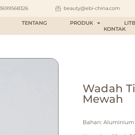
13699568326
beauty@ebi-china.com
TENTANG
PRODUK
LIT
KONTAK
Wadah T
Mewah
Bahan: Aluminium