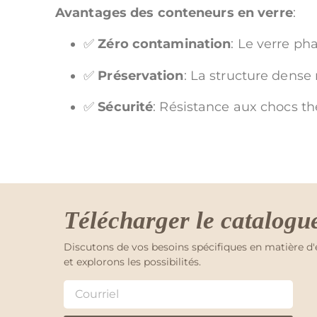
Avantages des conteneurs en verre
:
✅
Zéro contamination
: Le verre ph
✅
Préservation
: La structure dense 
✅
Sécurité
: Résistance aux chocs t
Télécharger le catalogu
Discutons de vos besoins spécifiques en matière d
et explorons les possibilités.