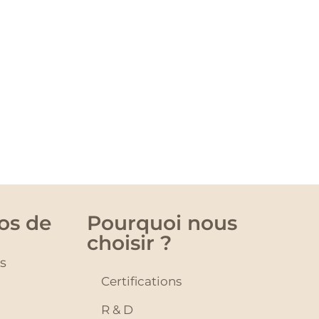
os de
Pourquoi nous
choisir ?
és
Certifications
R & D