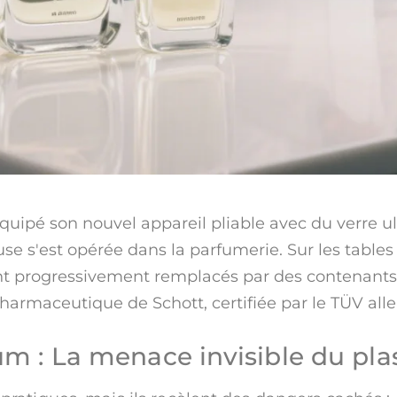
quipé son nouvel appareil pliable avec du verre u
euse s'est opérée dans la parfumerie. Sur les tables
ont progressivement remplacés par des contenants
 pharmaceutique de Schott, certifiée par le TÜV al
um : La menace invisible du pla