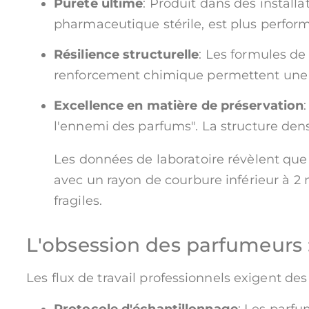
Pureté ultime
: Produit dans des installa
pharmaceutique stérile, est plus perform
Résilience structurelle
: Les formules d
renforcement chimique permettent une r
Excellence en matière de préservation
l'ennemi des parfums". La structure dens
Les données de laboratoire révèlent que 
avec un rayon de courbure inférieur à 2 
fragiles.
L'obsession des parfumeurs :
Les flux de travail professionnels exigent d
Protocole d'échantillonnage
: Les parfu