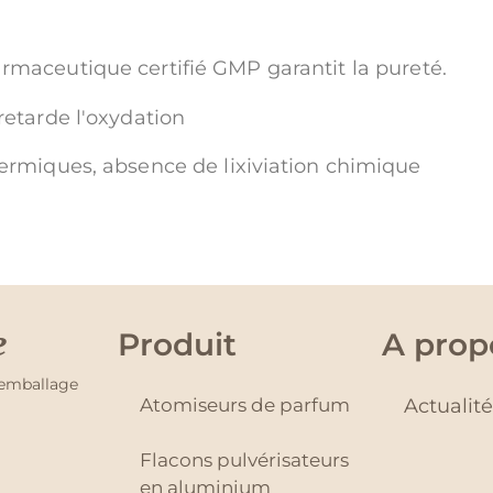
armaceutique certifié GMP garantit la pureté.
retarde l'oxydation
hermiques, absence de lixiviation chimique
e
Produit
A prop
'emballage
Atomiseurs de parfum
Actualit
Flacons pulvérisateurs
en aluminium