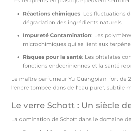
Les récipients en plastique peuvent sembler 
Réactions chimiques
: Les fluctuations 
dégradation des ingrédients naturels.
Impureté Contamination
: Les polymère
microchimiques qui se lient aux terpène
Risques pour la santé
: Les phtalates co
fonctions endocriniennes et la santé rep
Le maître parfumeur Yu Guangpian, fort de 2
l'encre tombée dans de l'eau pure", subtile ma
Le verre Schott : Un siècle d
La domination de Schott dans le domaine de l