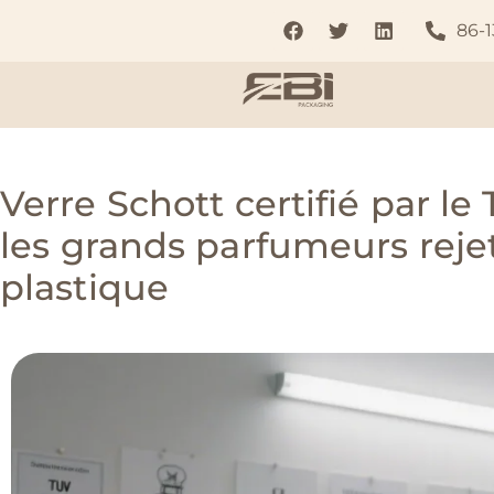
86-
Verre Schott certifié par l
les grands parfumeurs rejet
plastique