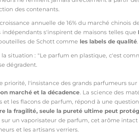
ection des contenants.
a croissance annuelle de 16% du marché chinois d
s indépendants s'inspirent de maisons telles que
s bouteilles de Schott comme
les labels de qualité
.
 situation : "Le parfum en plastique, c'est comm
se dégradent.
priorité, l'insistance des grands parfumeurs sur 
le bon marché et la décadence
. La science des mat
bles et les flacons de parfum, répond à une questi
 la fragilité, seule la pureté ultime peut protége
z sur un vaporisateur de parfum, cet arôme intact
urs et les artisans verriers.