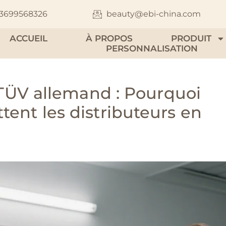
13699568326
beauty@ebi-china.com
ACCUEIL
À PROPOS
PRODUIT
PERSONNALISATION
e TÜV allemand : Pourquoi
tent les distributeurs en