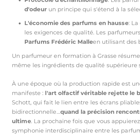
d'odeur
un principe qui s'étend à la sél
L'économie des parfums en hausse
: L
les exigences de qualité. Les parfumeur
Parfums Frédéric Malle
en utilisant de
Un parfumeur en formation à Grasse résume la
même les ingrédients de qualité supérieure 
À une époque où la production rapide est une 
manifeste :
l'art olfactif véritable rejette 
Schott, qui fait le lien entre les écrans plia
bidirectionnelle...
quand la précision rencontre
ultime
. La prochaine fois que vous appuiere
symphonie interdisciplinaire entre les parfume