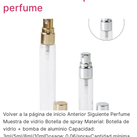
perfume
Volver a la página de inicio Anterior Siguiente Perfume
Muestra de vidrio Botella de spray Material: Botella de
vidrio + bomba de aluminio Capacidad:
3ml/5ml/8ml/10mlDosage: 0.06/sprayCantidad mínima