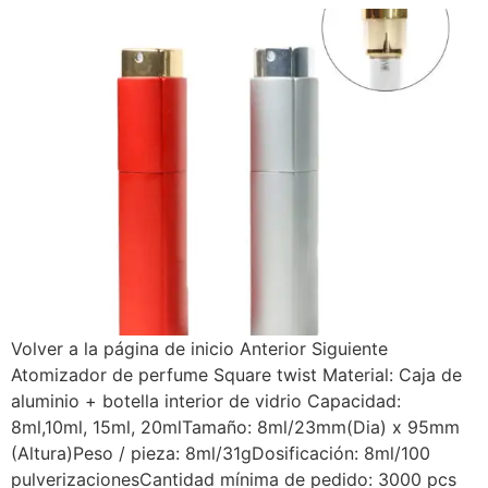
Volver a la página de inicio Anterior Siguiente
Atomizador de perfume Square twist Material: Caja de
aluminio + botella interior de vidrio Capacidad:
8ml,10ml, 15ml, 20mlTamaño: 8ml/23mm(Dia) x 95mm
(Altura)Peso / pieza: 8ml/31gDosificación: 8ml/100
pulverizacionesCantidad mínima de pedido: 3000 pcs