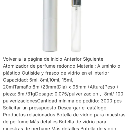
Volver a la página de inicio Anterior Siguiente
Atomizador de perfume redondo Material: Aluminio o
plástico Outiside y frasco de vidrio en el interior
Capacidad: 5ml, 8ml,10ml, 15ml,
20mlTamaño:8ml/23mm(Dia) x 95mm (Altura)Peso /
pieza: 8ml/31gDosage: 0.075/pulverización， 8ml/ 100
pulverizacionesCantidad mínima de pedido: 3000 pcs
Solicitar un presupuesto Descargar el catálogo
Productos relacionados Botella de vidrio para muestras
de perfume Más detalles Botella de vidrio para
muestras de perfume Más detalles Botella de vidrio