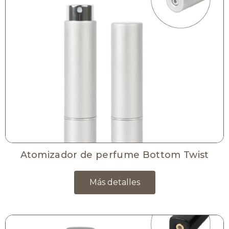
Atomizador de perfume Bottom Twist
Más detalles