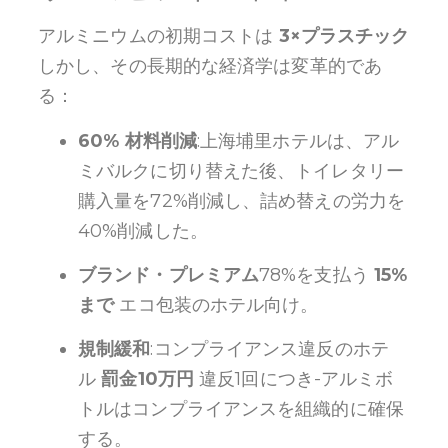
アルミニウムの初期コストは
3×プラスチック
しかし、その長期的な経済学は変革的であ
る：
60% 材料削減
:上海埔里ホテルは、アル
ミバルクに切り替えた後、トイレタリー
購入量を72%削減し、詰め替えの労力を
40%削減した。
ブランド・プレミアム
78%を支払う
15%
まで
エコ包装のホテル向け。
規制緩和
:コンプライアンス違反のホテ
ル
罰金10万円
違反1回につき-アルミボ
トルはコンプライアンスを組織的に確保
する。