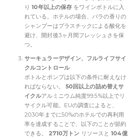
り
10年以上の保存
をワインボトルに入
れている。ホテルの場合、バラの香りの
シャンプーはプラスチックによる酸化を
避け、開封後3ヶ月間フレッシュさを保
つ。
サーキュラーデザイン、フルライフサイ
クルコントロール
ボトルとポンプは以下の条件に耐えなけ
ればならない。
50回以上の詰め替えサ
イクル
アルミニウム純度99.5%以上でリ
サイクル可能。EUの調査によると、
2030年までに50%のホテルでの再利用
率を達成することで、以下のことが節約
できる。
2710万トン
リソースと
104億