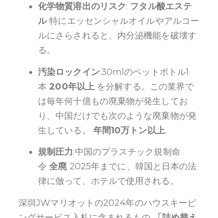
化学物質溶出のリスク
:
フタル酸エステ
ル
特にエッセンシャルオイルやアルコー
ルにさらされると、内分泌機能を破壊す
る。
汚染ロックイン
:30mlのペットボトル1
本
200年以上
を分解する。この業界で
は毎年何十億もの廃棄物が発生してお
り、中国だけでも次のような廃棄物が発
生している。
年間10万トン以上
.
規制圧力
:中国のプラスチック規制命
令
全廃
2025年までに、韓国と日本の法
律に倣って、ホテルで使用される。
深圳JWマリオットの2024年のハウスキーピ
ングサービス入札に含まれるもの
「詰め替え