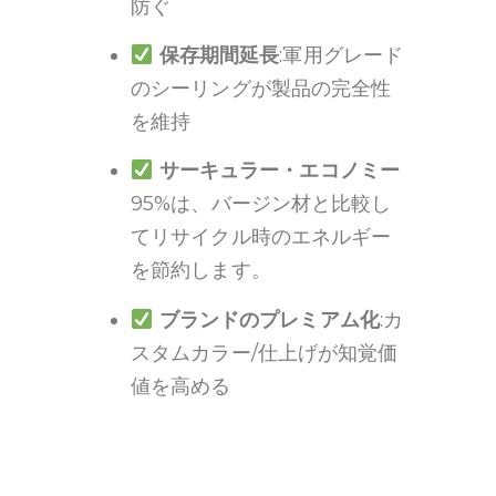
防ぐ
保存期間延長
:軍用グレード
のシーリングが製品の完全性
を維持
サーキュラー・エコノミー
95%は、バージン材と比較し
てリサイクル時のエネルギー
を節約します。
ブランドのプレミアム化
:カ
スタムカラー/仕上げが知覚価
値を高める