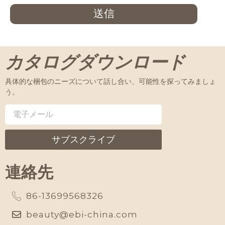
送信
カタログダウンロード
具体的な梱包のニーズについて話し合い、可能性を探ってみましょ
う。
サブスクライブ
連絡先
86-13699568326
beauty@ebi-china.com