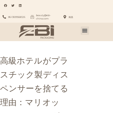
beauty@ebi-
86-13699568326
南昌
china.com
高級ホテルがプラ
スチック製ディス
ペンサーを捨てる
理由：マリオッ