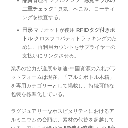
品質管理
:インプルメンツ
"感覚＋ラボの
二重チェック"
-臭気、へこみ、コーティ
ングを検査する。
円形
:マリオットが使用
RFIDタグ付きボ
トル
クロスプロパティトラッキングのた
めに、再利用カウントをサプライヤーの
支払いにリンクさせる。
業界の協力が進展を加速-中国資源の入札プラ
ットフォームは現在、「アルミボトル木箱」
を専用カテゴリーとして掲載し、持続可能な
包装を標準化している。
ラグジュアリーなホスピタリティにおけるア
ルミニウムの台頭は、素材の代替を超越して