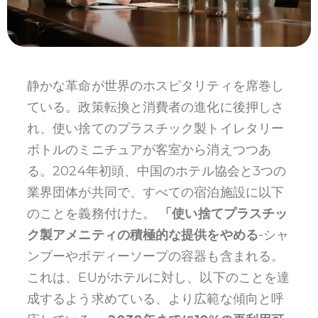
静かな革命が世界のホスピタリティを席巻し
ている。政策転換と消費者の進化に後押しさ
れ、使い捨てのプラスチック製トイレタリー
ボトルのミニチュアが客室から消えつつあ
る。2024年初頭、中国のホテル協会と3つの
業界団体が共同で、すべての宿泊施設に以下
のことを義務付けた。
「使い捨てプラスチッ
ク製アメニティの積極的な提供をやめる
-シャ
ンプーやボディーソープの容器も含まれる。
これは、EUがホテルに対し、以下のことを達
成するよう求めている、より広範な傾向と呼