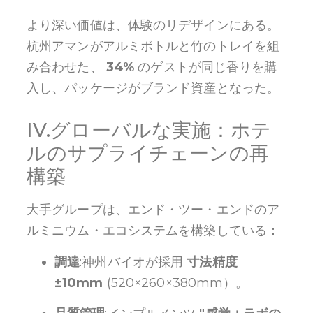
より深い価値は、体験のリデザインにある。
杭州アマンがアルミボトルと竹のトレイを組
み合わせた、
34%
のゲストが同じ香りを購
入し、パッケージがブランド資産となった。
IV.グローバルな実施：ホテ
ルのサプライチェーンの再
構築
大手グループは、エンド・ツー・エンドのア
ルミニウム・エコシステムを構築している：
調達
:神州バイオが採用
寸法精度
±10mm
(520×260×380mm）。