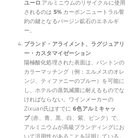
ユーロ
.アルミニウムのリサイクルに使用
されるのは
5%
カーボンニュートラル誓
約の鍵となるバージン鉱石のエネルギ
ー。
ブランド・アライメント、ラグジュアリ
ー・カスタマイゼーション
陽極酸化処理された表面は、パントンの
カラーマッチング（例：エルメスのオレ
ンジ、ティファニーのブルー）を可能に
し、ホテルの蒸気滅菌に耐えるものでな
ければならない。ワインメーカーの
Zixuan氏はすでに
6色アルミキャッ
プ
(赤、青、黒、白、紫、ピンク）で、
アルミニウムが高級ブランディングにお
いて汎用性があることを証明している。