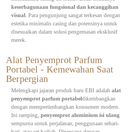
keserbagunaan fungsional dan kecanggihan
visual
. Para pengunjung sangat terkesan dengan
estetika minimalis casing dan potensinya untuk
disesuaikan dalam solusi pengemasan eksklusif
merek.
Alat Penyemprot Parfum
Portabel - Kemewahan Saat
Berpergian
Melengkapi jajaran produk baru EBI adalah
alat
penyemprot parfum portabel
dikembangkan
dengan mempertimbangkan konsumen modern.
Ini ramping,
penyemprot aluminium isi ulang
sempurna untuk perjalanan, penggunaan sehari-
hari, atau set hadiah. Dirancang dengan