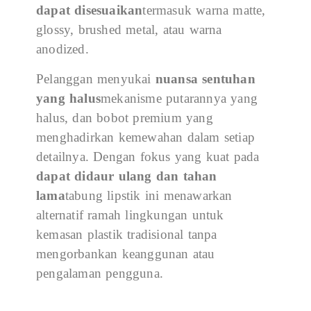
dapat disesuaikan
termasuk warna matte,
glossy, brushed metal, atau warna
anodized.
Pelanggan menyukai
nuansa sentuhan
yang halus
mekanisme putarannya yang
halus, dan bobot premium yang
menghadirkan kemewahan dalam setiap
detailnya. Dengan fokus yang kuat pada
dapat didaur ulang dan tahan
lama
tabung lipstik ini menawarkan
alternatif ramah lingkungan untuk
kemasan plastik tradisional tanpa
mengorbankan keanggunan atau
pengalaman pengguna.