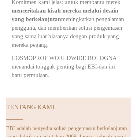
Komitmen kami jelas: untuk membantu merek
menceritakan kisah mereka melalui desain
yang berkelanjutan
meningkatkan pengalaman
pengguna, dan memberikan solusi pengemasan
yang sama luar biasanya dengan produk yang
mereka pegang.
COSMOPROF WORLDWIDE BOLOGNA
menandai tonggak penting bagi EBI-dan ini
baru permulaan.
TENTANG KAMI
EBI adalah penyedia solusi pengemasan berkelanjutan
yang didirikan pada tahun 2009. Ipurso, sebuah merek