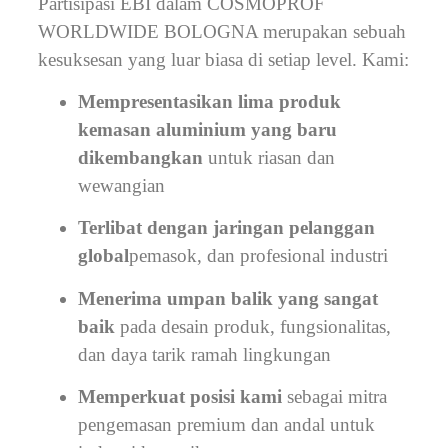
Partisipasi EBI dalam COSMOPROF
WORLDWIDE BOLOGNA merupakan sebuah
kesuksesan yang luar biasa di setiap level. Kami:
Mempresentasikan lima produk
kemasan aluminium yang baru
dikembangkan
untuk riasan dan
wewangian
Terlibat dengan jaringan pelanggan
global
pemasok, dan profesional industri
Menerima umpan balik yang sangat
baik
pada desain produk, fungsionalitas,
dan daya tarik ramah lingkungan
Memperkuat posisi kami
sebagai mitra
pengemasan premium dan andal untuk