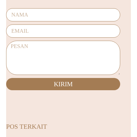
KIRIM
POS TERKAIT