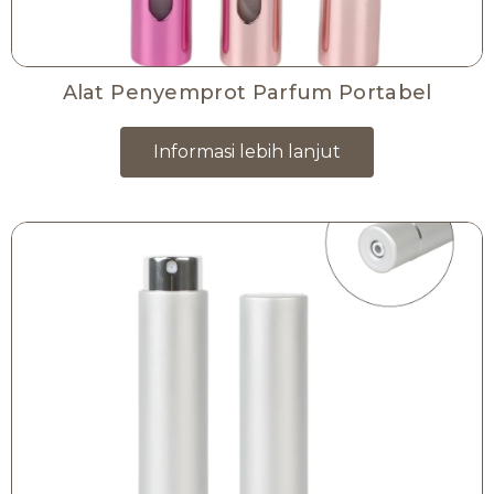
Alat Penyemprot Parfum Portabel
Informasi lebih lanjut