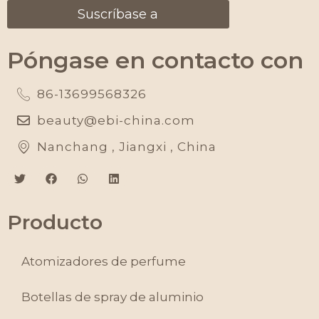
Suscríbase a
Póngase en contacto con
86-13699568326
beauty@ebi-china.com
Nanchang , Jiangxi , China
Producto
Atomizadores de perfume
Botellas de spray de aluminio