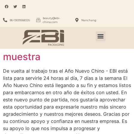
beauty@ebi-
86-13699568326
Nanchang
china.com
muestra
De vuelta al trabajo tras el Año Nuevo Chino - EBI está
lista para servirle 24 horas al día, 7 días a la semana El
Año Nuevo Chino está llegando a su fin y estamos listos
para embarcarnos en otro año de éxitos con usted. En
este nuevo punto de partida, nos gustaría aprovechar
esta oportunidad para expresarle nuestro más sincero
agradecimiento y nuestros mejores deseos. Gracias por
su continuo apoyo y confianza en nuestra empresa. Es
su apoyo lo que nos impulsa a progresar y