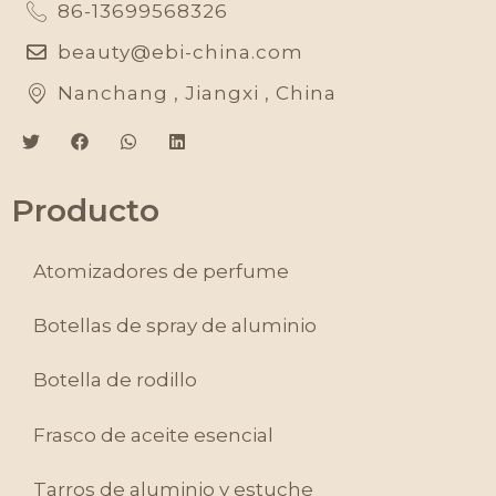
86-13699568326
beauty@ebi-china.com
Nanchang , Jiangxi , China
Producto
Atomizadores de perfume
Botellas de spray de aluminio
Botella de rodillo
Frasco de aceite esencial
Tarros de aluminio y estuche