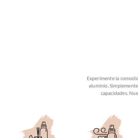
Experimente la comodida
aluminio.
Simplemente l
capacidades.
Nues