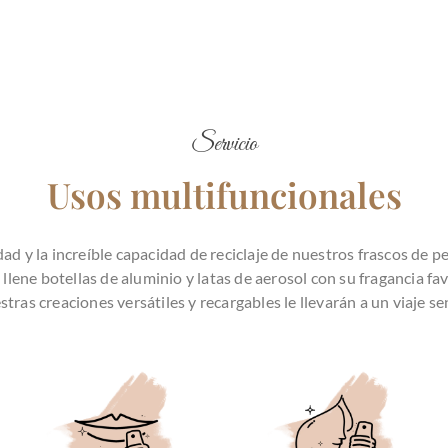
Servicio
Usos multifuncionales
d y la increíble capacidad de reciclaje de nuestros frascos de p
lene botellas de aluminio y latas de aerosol con su fragancia fav
tras creaciones versátiles y recargables le llevarán a un viaje se