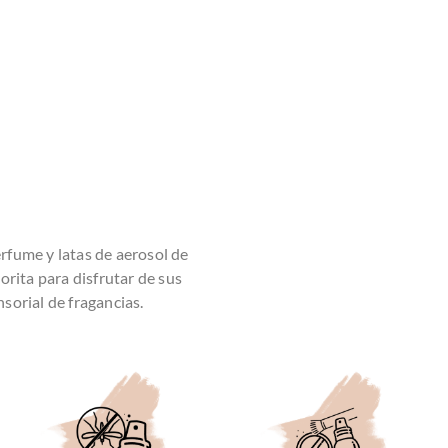
erfume y latas de aerosol de
orita para disfrutar de sus
nsorial de fragancias.