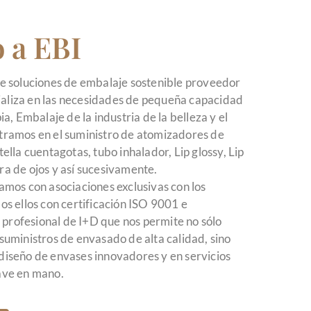
 a EBI
 de soluciones de embalaje sostenible proveedor
ializa en las necesidades de pequeña capacidad
 Embalaje de la industria de la belleza y el
ntramos en el suministro de atomizadores de
tella cuentagotas, tubo inhalador, Lip glossy, Lip
ra de ojos y así sucesivamente.
mos con asociaciones exclusivas con los
dos ellos con certificación ISO 9001 e
profesional de I+D que nos permite no sólo
 suministros de envasado de alta calidad, sino
 diseño de envases innovadores y en servicios
lave en mano.