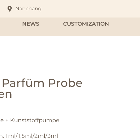
Nanchang
NEWS
CUSTOMIZATION
s Parfüm Probe
en
che + Kunststoffpumpe
: 1ml/1,5ml/2ml/3ml