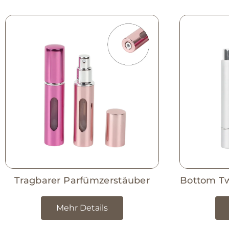
Tragbarer Parfümzerstäuber
Bottom Tw
Mehr Details