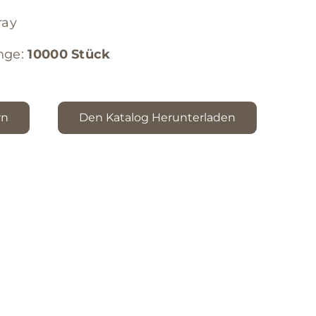
ray
nge:
10000 Stück
rn
Den Katalog Herunterladen