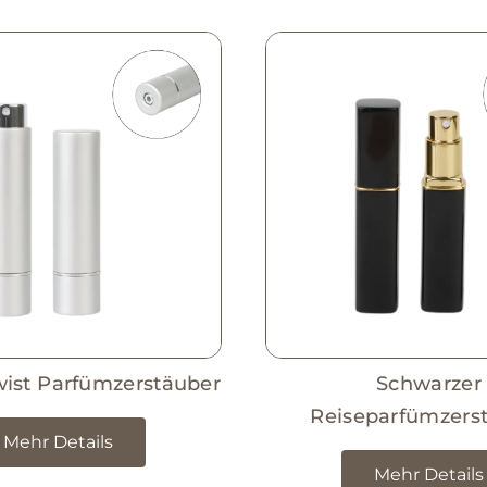
ist Parfümzerstäuber
Schwarzer
Reiseparfümzers
Mehr Details
Mehr Details