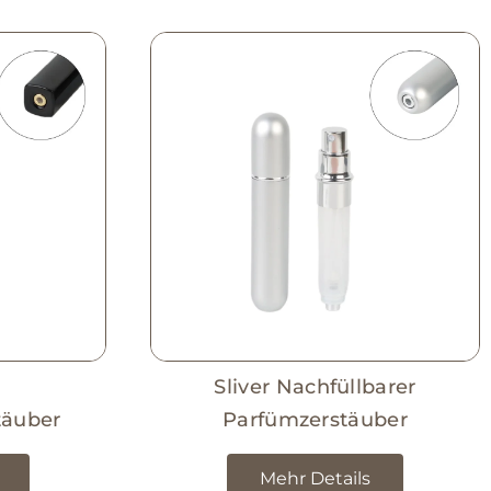
Sliver Nachfüllbarer
täuber
Parfümzerstäuber
Mehr Details