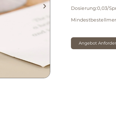
Dosierung:0,03/Sp
Mindestbestellme
Angebot Anforde